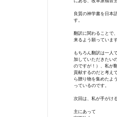
にある、改革派福音主義・ア
良質の神学書を日本
す。
翻訳に関わることで
来るよう願っていま
もちろん翻訳は一人
加していただきたい
のですが！）、私が
貢献するのだと考え
ら贈り物を集めたよ
っているのです。
次回は、私が手がけ
主にあって