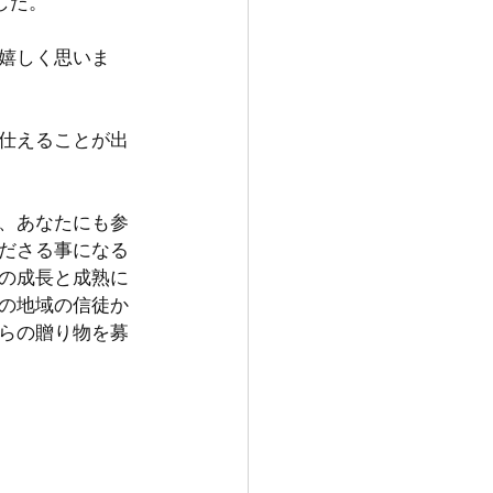
ました。
嬉しく思いま
仕えることが出
、あなたにも参
ださる事になる
の成長と成熟に
の地域の信徒か
らの贈り物を募