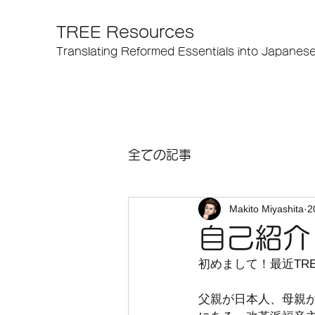
TREE Resources
Translating Reformed Essentials into Japanes
全ての記事
Makito Miyashita
2
自己紹介
初めまして！最近TR
父親が日本人、母親