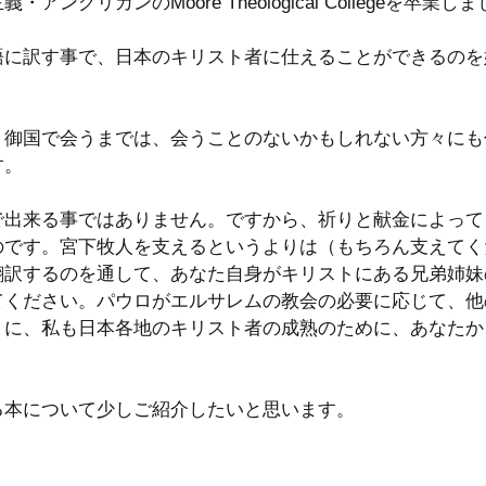
ングリカンのMoore Theological Collegeを卒業し
語に訳す事で、日本のキリスト者に仕えることができるのを
、御国で会うまでは、会うことのないかもしれない方々にも
す。
で出来る事ではありません。ですから、祈りと献金によって
のです。宮下牧人を支えるというよりは（もちろん支えてく
翻訳するのを通して、あなた自身がキリストにある兄弟姉妹
てください。パウロがエルサレムの教会の必要に応じて、他
うに、私も日本各地のキリスト者の成熟のために、あなたか
る本について少しご紹介したいと思います。