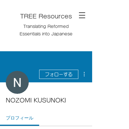
TREE Resources
Translating Reformed
Essentials into Japanese
その他
フォローする
NOZOMI KUSUNOKI
プロフィール