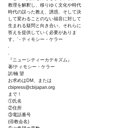
教理を解釈し、移りゆく文化や時代
時代の誤った教え、誘惑、そして決
して変わることのない福音に対して
生まれる疑問と向き合い、それらに
答えを提供していく必要がありま
す。' - ティモシー・ケラー
.
.
『ニューシティーカテキズム』
著/ティモシー・ケラー
訳/楠 望
お求めはDM、または 
cbipress@cbijapan.org
まで！
①氏名
②住所
③電話番号
(④教会名)