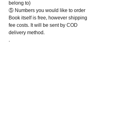
belong to)
⑤ Numbers you would like to order
Book itself is free, however shipping 
fee costs. It will be sent by COD 
delivery method. 
.