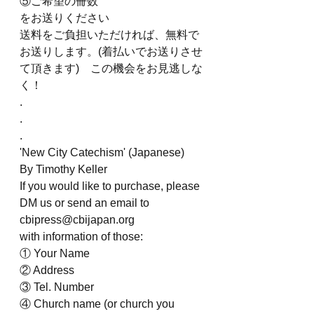
⑤ご希望の冊数
をお送りください
送料をご負担いただければ、無料で
お送りします。(着払いでお送りさせ
て頂きます)　この機会をお見逃しな
く！
.
.
.
'New City Catechism' (Japanese) 
By Timothy Keller
If you would like to purchase, please 
DM us or send an email to 
cbipress@cbijapan.org
with information of those:
① Your Name
② Address 
③ Tel. Number
④ Church name (or church you 