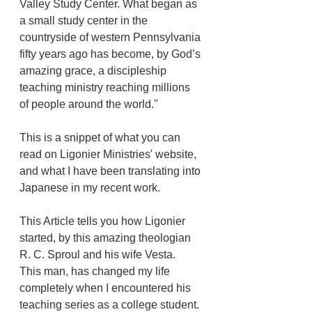
Valley Study Center. What began as 
a small study center in the 
countryside of western Pennsylvania 
fifty years ago has become, by God’s 
amazing grace, a discipleship 
teaching ministry reaching millions 
of people around the world."
This is a snippet of what you can 
read on Ligonier Ministries' website, 
and what I have been translating into 
Japanese in my recent work. 
This Article tells you how Ligonier 
started, by this amazing theologian 
R. C. Sproul and his wife Vesta. 
This man, has changed my life 
completely when I encountered his 
teaching series as a college student. 