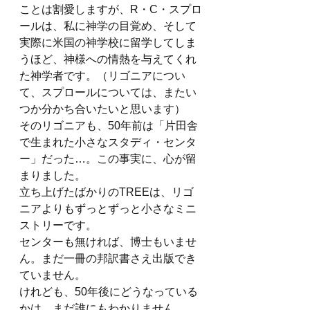
ことは割愛しますが、R・C・スプロ
ールは、私に神学の目覚め、そして
実際に米国の神学校に留学してしま
うほど、神様への情熱を与えてくれ
た神学者です。（リゴニアについ
て、スプロールについては、またい
つか分かち合いたいと思います）
そのリゴニアも、50年前は「片田舎
で生まれた小さなスタディ・センタ
ー」だった…。この事実に、心が留
まりました。 
立ち上げたばかりのTREEは、リゴ
ニアよりもずっとずっと小さなミニ
ストリーです。
センターも無ければ、博士もいませ
ん。まだ一冊の邦訳書さえ出版でき
ていません。
けれども、50年後にどうなっている
かは、まだ誰にもわかりません。